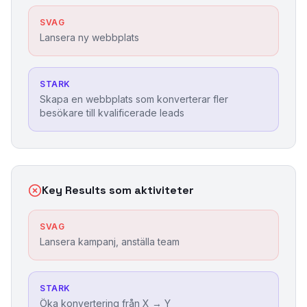
SVAG
Lansera ny webbplats
STARK
Skapa en webbplats som konverterar fler
besökare till kvalificerade leads
Key Results som aktiviteter
SVAG
Lansera kampanj, anställa team
STARK
Öka konvertering från X → Y