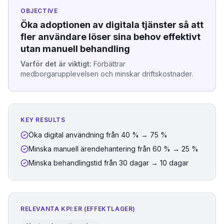
OBJECTIVE
Öka adoptionen av digitala tjänster så att
fler användare löser sina behov effektivt
utan manuell behandling
Varför det är viktigt:
Förbättrar
medborgarupplevelsen och minskar driftskostnader.
KEY RESULTS
Öka digital användning från 40 % → 75 %
Minska manuell ärendehantering från 60 % → 25 %
Minska behandlingstid från 30 dagar → 10 dagar
RELEVANTA KPI:ER (EFFEKTLAGER)