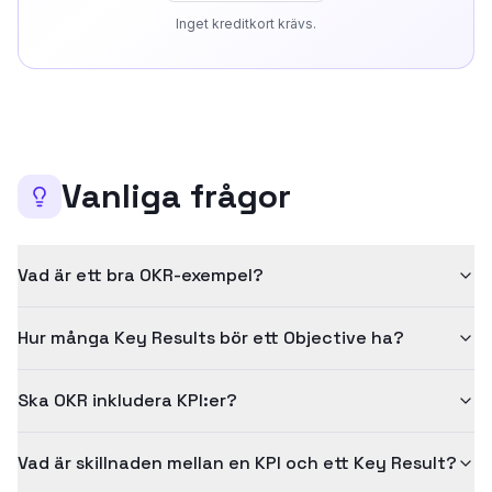
Inget kreditkort krävs.
Vanliga frågor
Vad är ett bra OKR-exempel?
Hur många Key Results bör ett Objective ha?
Ska OKR inkludera KPI:er?
Vad är skillnaden mellan en KPI och ett Key Result?