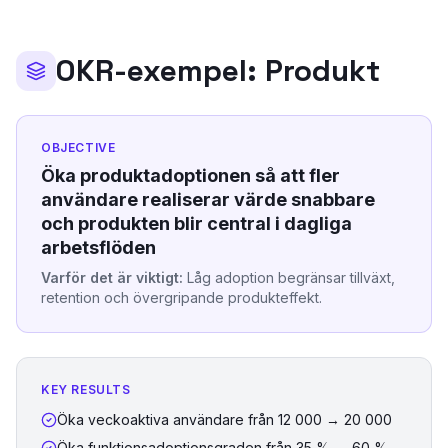
OKR-exempel:
Produkt
OBJECTIVE
Öka produktadoptionen så att fler
användare realiserar värde snabbare
och produkten blir central i dagliga
arbetsflöden
Varför det är viktigt:
Låg adoption begränsar tillväxt,
retention och övergripande produkteffekt.
KEY RESULTS
Öka veckoaktiva användare från 12 000 → 20 000
Öka funktionsadoptionsgraden från 35 % → 60 %