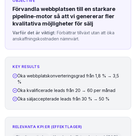
OBJECTIVE
Förvandla webbplatsen till en starkare
pipeline-motor så att vi genererar fler
kvalitativa möjligheter för sälj
Varför det är viktigt:
Förbättrar tillväxt utan att öka
anskaffningskostnaden nämnvärt.
KEY RESULTS
Öka webbplatskonverteringsgrad från 1,8 % → 3,5
%
Öka kvalificerade leads från 20 → 60 per månad
Öka säljaccepterade leads från 30 % → 50 %
RELEVANTA KPI:ER (EFFEKTLAGER)