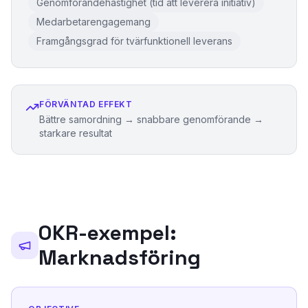
Genomförandehastighet (tid att leverera initiativ)
Medarbetarengagemang
Framgångsgrad för tvärfunktionell leverans
FÖRVÄNTAD EFFEKT
Bättre samordning → snabbare genomförande →
starkare resultat
OKR-exempel:
Marknadsföring