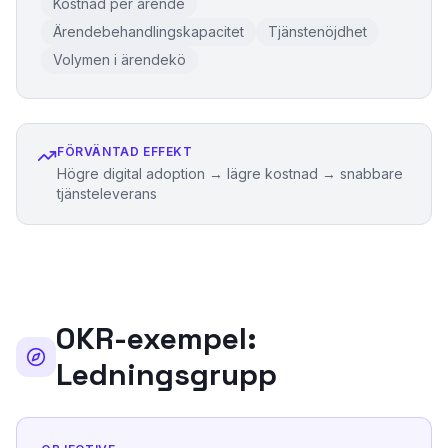
Kostnad per ärende
Ärendebehandlingskapacitet
Tjänstenöjdhet
Volymen i ärendekö
FÖRVÄNTAD EFFEKT
Högre digital adoption → lägre kostnad → snabbare
tjänsteleverans
OKR-exempel:
Ledningsgrupp