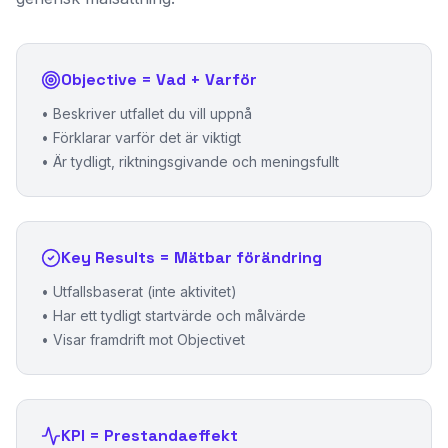
Objective = Vad + Varför
•
Beskriver utfallet du vill uppnå
•
Förklarar varför det är viktigt
•
Är tydligt, riktningsgivande och meningsfullt
Key Results = Mätbar förändring
•
Utfallsbaserat (inte aktivitet)
•
Har ett tydligt startvärde och målvärde
•
Visar framdrift mot Objectivet
KPI = Prestandaeffekt