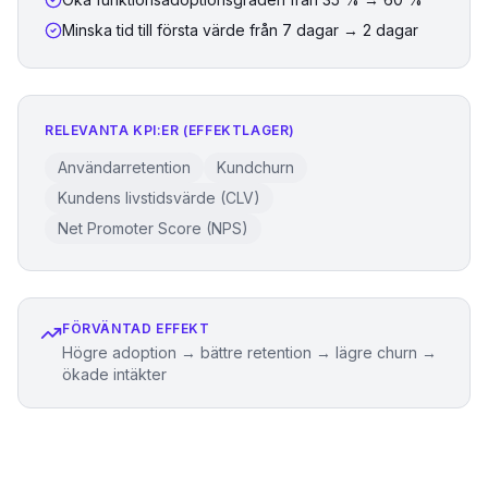
Minska tid till första värde från 7 dagar → 2 dagar
RELEVANTA KPI:ER (EFFEKTLAGER)
Användarretention
Kundchurn
Kundens livstidsvärde (CLV)
Net Promoter Score (NPS)
FÖRVÄNTAD EFFEKT
Högre adoption → bättre retention → lägre churn →
ökade intäkter