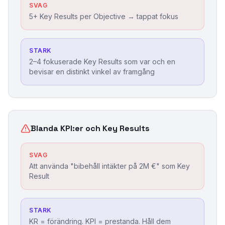
SVAG
5+ Key Results per Objective → tappat fokus
STARK
2–4 fokuserade Key Results som var och en
bevisar en distinkt vinkel av framgång
Blanda KPI:er och Key Results
SVAG
Att använda "bibehåll intäkter på 2M €" som Key
Result
STARK
KR = förändring. KPI = prestanda. Håll dem