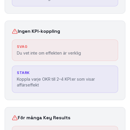
Ingen KPI-koppling
SVAG
Du vet inte om effekten är verklig
STARK
Koppla varje OKR till 2–4 KPI:er som visar
affärseffekt
För många Key Results