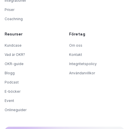
Integrationer
Priser
Coachning
Resurser
Företag
Kundcase
Om oss
Vad är OKR?
Kontakt
OKR-guide
Integritetspolicy
Blogg
Användarvillkor
Podcast
E-böcker
Event
Onlineguider