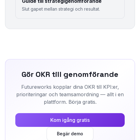
Guide till strategigenomförande
Slut gapet mellan strategi och resultat.
Gör OKR till genomförande
Futureworks kopplar dina OKR till KPI:er,
prioriteringar och teamsamordning — allt i en
plattform. Börja gratis.
Kom igång gratis
Begär demo