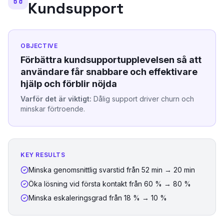
Kundsupport
OBJECTIVE
Förbättra kundsupportupplevelsen så att
användare får snabbare och effektivare
hjälp och förblir nöjda
Varför det är viktigt:
Dålig support driver churn och
minskar förtroende.
KEY RESULTS
Minska genomsnittlig svarstid från 52 min → 20 min
Öka lösning vid första kontakt från 60 % → 80 %
Minska eskaleringsgrad från 18 % → 10 %