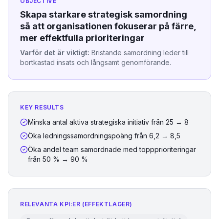
OBJECTIVE
Skapa starkare strategisk samordning
så att organisationen fokuserar på färre,
mer effektfulla prioriteringar
Varför det är viktigt:
Bristande samordning leder till
bortkastad insats och långsamt genomförande.
KEY RESULTS
Minska antal aktiva strategiska initiativ från 25 → 8
Öka ledningssamordningspoäng från 6,2 → 8,5
Öka andel team samordnade med toppprioriteringar
från 50 % → 90 %
RELEVANTA KPI:ER (EFFEKTLAGER)