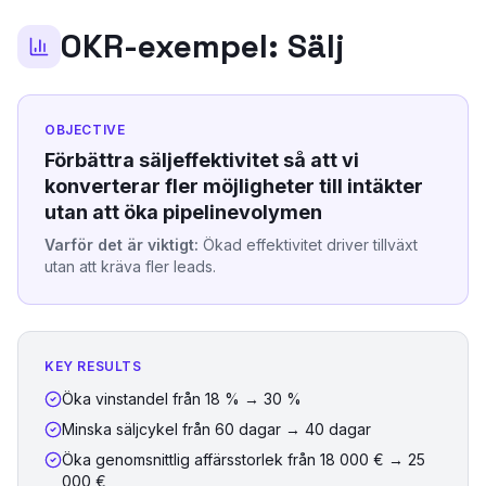
OKR-exempel:
Sälj
OBJECTIVE
Förbättra säljeffektivitet så att vi
konverterar fler möjligheter till intäkter
utan att öka pipelinevolymen
Varför det är viktigt:
Ökad effektivitet driver tillväxt
utan att kräva fler leads.
KEY RESULTS
Öka vinstandel från 18 % → 30 %
Minska säljcykel från 60 dagar → 40 dagar
Öka genomsnittlig affärsstorlek från 18 000 € → 25
000 €