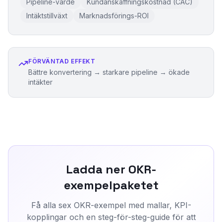
Pipeline-värde
Kundanskaffningskostnad (CAC)
Intäktstillväxt
Marknadsförings-ROI
FÖRVÄNTAD EFFEKT
Bättre konvertering → starkare pipeline → ökade
intäkter
Ladda ner OKR-
exempelpaketet
Få alla sex OKR-exempel med mallar, KPI-
kopplingar och en steg-för-steg-guide för att