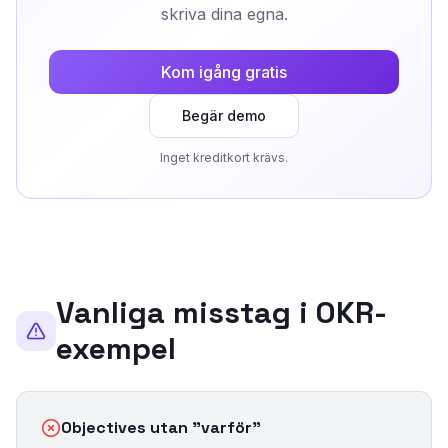
skriva dina egna.
Kom igång gratis
Begär demo
Inget kreditkort krävs.
Vanliga misstag i OKR-
exempel
Objectives utan "varför"