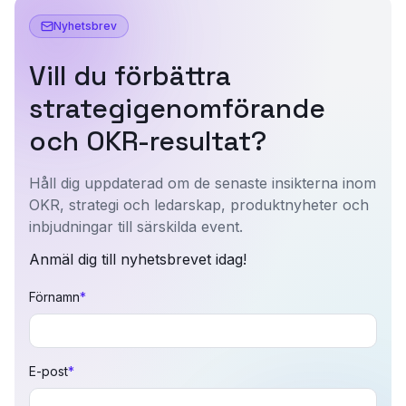
Nyhetsbrev
Vill du förbättra
strategigenomförande
och OKR-resultat?
Håll dig uppdaterad om de senaste insikterna inom
OKR, strategi och ledarskap, produktnyheter och
inbjudningar till särskilda event.
Anmäl dig till nyhetsbrevet idag!
Förnamn
*
E-post
*