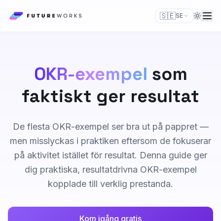
🇸🇪
SE
OKR-exempel
som
faktiskt ger resultat
De flesta OKR-exempel ser bra ut på pappret —
men misslyckas i praktiken eftersom de fokuserar
på aktivitet istället för resultat. Denna guide ger
dig praktiska, resultatdrivna OKR-exempel
kopplade till verklig prestanda.
Kom igång gratis