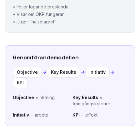
•
Följer löpande prestanda
•
Visar om OKR fungerar
•
Utgör "hälsolagret"
Genomförandemodellen
Objective
Key Results
Initiativ
KPI
Objective
= riktning
Key Results
=
framgångskriterier
Initiativ
= arbete
KPI
= effekt