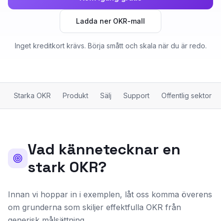
Ladda ner OKR-mall
Inget kreditkort krävs. Börja smått och skala när du är redo.
Starka OKR
Produkt
Sälj
Support
Offentlig sektor
Vad kännetecknar en
stark OKR?
Innan vi hoppar in i exemplen, låt oss komma överens
om grunderna som skiljer effektfulla OKR från
generisk målsättning.