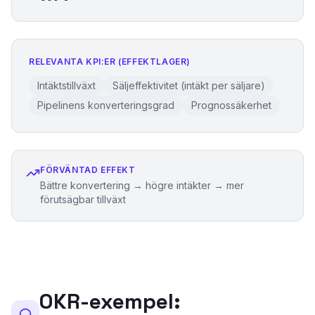
RELEVANTA KPI:ER (EFFEKTLAGER)
Intäktstillväxt
Säljeffektivitet (intäkt per säljare)
Pipelinens konverteringsgrad
Prognossäkerhet
FÖRVÄNTAD EFFEKT
Bättre konvertering → högre intäkter → mer
förutsägbar tillväxt
OKR-exempel: