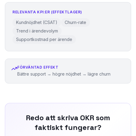
RELEVANTA KPI:ER (EFFEKTLAGER)
Kundnöjdhet (CSAT)
Churn-rate
Trend i ärendevolym
Supportkostnad per ärende
FÖRVÄNTAD EFFEKT
Bättre support → högre nöjdhet → lägre churn
Redo att skriva OKR som
faktiskt fungerar?