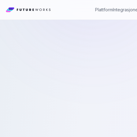
Plattform
Integrasjon