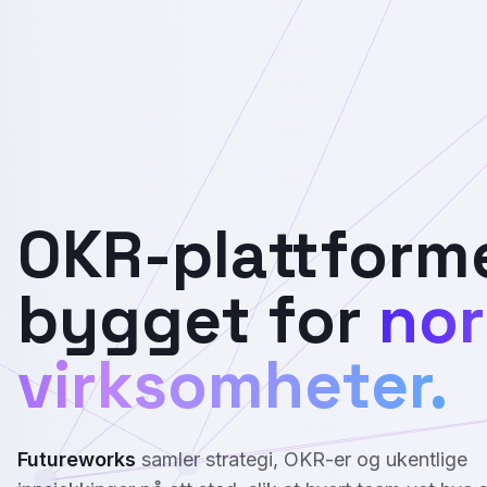
OKR-plattform
bygget for
nor
virksomheter.
Futureworks
samler strategi, OKR-er og ukentlige