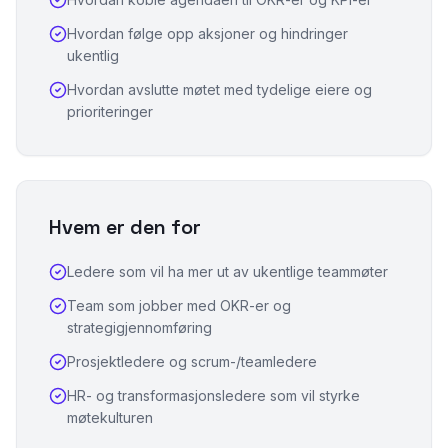
Hvordan følge opp aksjoner og hindringer
ukentlig
Hvordan avslutte møtet med tydelige eiere og
prioriteringer
Hvem er den for
Ledere som vil ha mer ut av ukentlige teammøter
Team som jobber med OKR-er og
strategigjennomføring
Prosjektledere og scrum-/teamledere
HR- og transformasjonsledere som vil styrke
møtekulturen