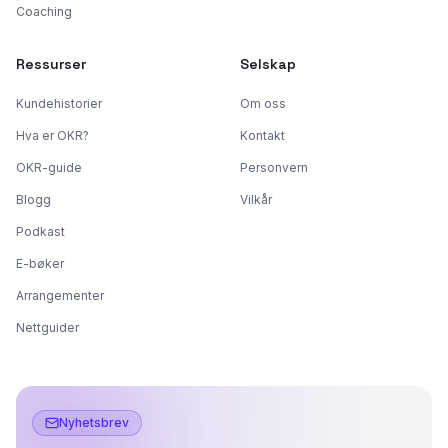
Coaching
Ressurser
Selskap
Kundehistorier
Om oss
Hva er OKR?
Kontakt
OKR-guide
Personvern
Blogg
Vilkår
Podkast
E-bøker
Arrangementer
Nettguider
Nyhetsbrev