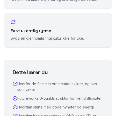
Fast ukentlig rytme
Bygg en gjennomføringskultur uke for uke.
Dette lærer du
Hvorfor de fleste interne møter svikter, og hva
som virker
Futureworks 6-punkts struktur for fremdriftsmøter
Hvordan starte med gode nyheter og energi
Hvordan koble agendaen til OKR-er og KPI-er