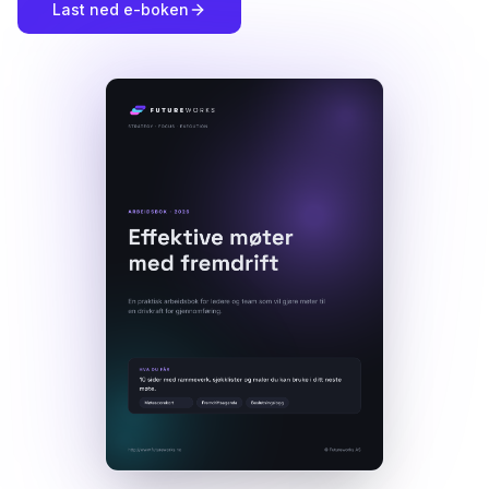
Last ned e-boken