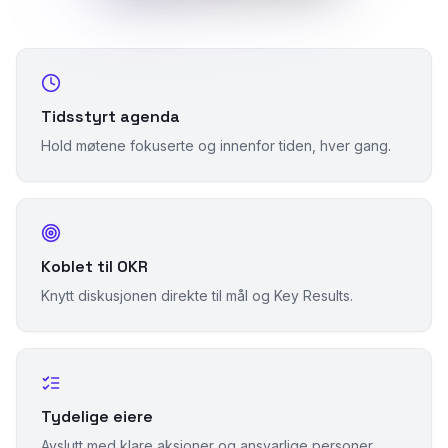
Tidsstyrt agenda
Hold møtene fokuserte og innenfor tiden, hver gang.
Koblet til OKR
Knytt diskusjonen direkte til mål og Key Results.
Tydelige eiere
Avslutt med klare aksjoner og ansvarlige personer.