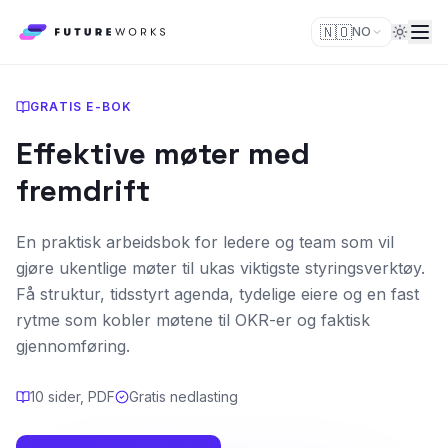
🇳🇴
NO
GRATIS E-BOK
Effektive møter med
fremdrift
En praktisk arbeidsbok for ledere og team som vil
gjøre ukentlige møter til ukas viktigste styringsverktøy.
Få struktur, tidsstyrt agenda, tydelige eiere og en fast
rytme som kobler møtene til OKR-er og faktisk
gjennomføring.
10 sider, PDF
Gratis nedlasting